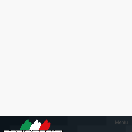
Meniu