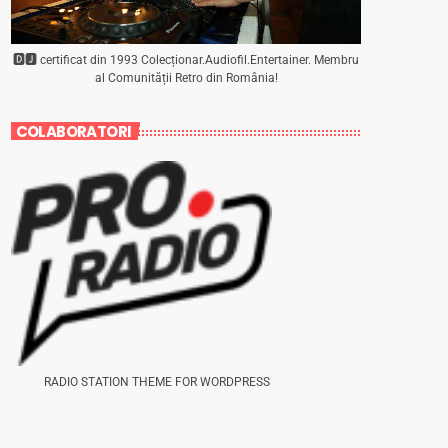
🅳🅹 certificat din 1993 Colecționar.Audiofil.Entertainer. Membru
al Comunității Retro din România!
COLABORATORI
RADIO STATION THEME FOR WORDPRESS