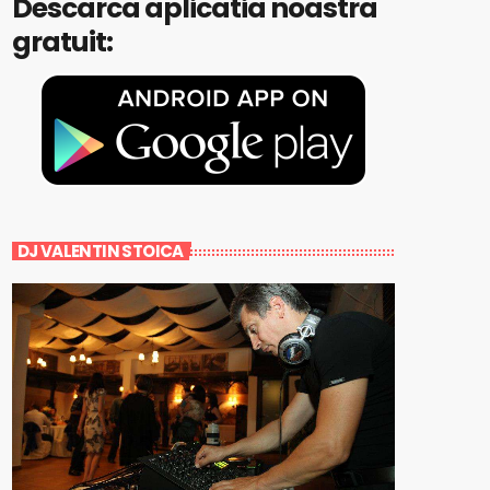
Descarca aplicatia noastra
gratuit:
DJ VALENTIN STOICA