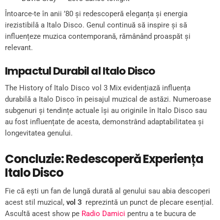
Întoarce-te în anii ’80 și redescoperă eleganța și energia
irezistibilă a Italo Disco. Genul continuă să inspire și să
influențeze muzica contemporană, rămânând proaspăt și
relevant.
Impactul Durabil al Italo Disco
The History of Italo Disco vol 3 Mix evidențiază influența
durabilă a Italo Disco în peisajul muzical de astăzi. Numeroase
subgenuri și tendințe actuale își au originile în Italo Disco sau
au fost influențate de acesta, demonstrând adaptabilitatea și
longevitatea genului.
Concluzie: Redescoperă Experiența
Italo Disco
Fie că ești un fan de lungă durată al genului sau abia descoperi
acest stil muzical,
vol 3
reprezintă un punct de plecare esențial.
Ascultă acest show pe
Radio Damici
pentru a te bucura de