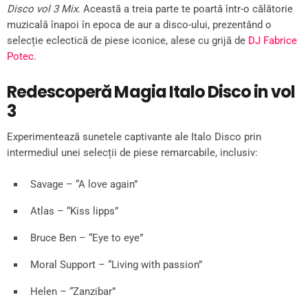
Disco vol 3 Mix
. Această a treia parte te poartă într-o călătorie
muzicală înapoi în epoca de aur a disco-ului, prezentând o
selecție eclectică de piese iconice, alese cu grijă de
DJ Fabrice
Potec
.
Redescoperă Magia Italo Disco in vol
3
Experimentează sunetele captivante ale Italo Disco prin
intermediul unei selecții de piese remarcabile, inclusiv:
Savage – “A love again”
Atlas – “Kiss lipps”
Bruce Ben – “Eye to eye”
Moral Support – “Living with passion”
Helen – “Zanzibar”