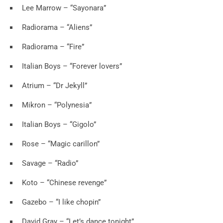
Lee Marrow – “Sayonara”
Radiorama – “Aliens”
Radiorama – “Fire”
Italian Boys – “Forever lovers”
Atrium – “Dr Jekyll”
Mikron – “Polynesia”
Italian Boys – “Gigolo”
Rose – “Magic carillon”
Savage – “Radio”
Koto – “Chinese revenge”
Gazebo – “I like chopin”
David Gray – “Let’s dance tonight”