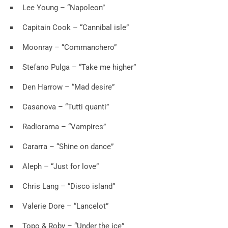
Lee Young – “Napoleon”
Capitain Cook – “Cannibal isle”
Moonray – “Commanchero”
Stefano Pulga – “Take me higher”
Den Harrow – “Mad desire”
Casanova – “Tutti quanti”
Radiorama – “Vampires”
Cararra – “Shine on dance”
Aleph – “Just for love”
Chris Lang – “Disco island”
Valerie Dore – “Lancelot”
Topo & Roby – “Under the ice”