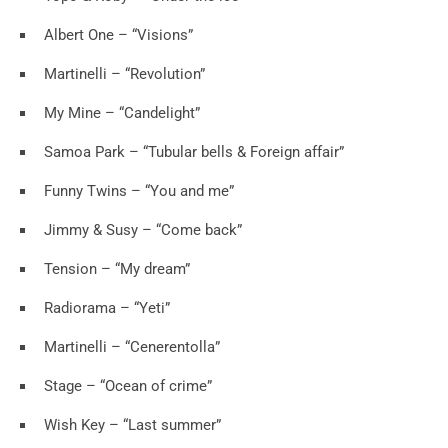
Albert One – “Visions”
Martinelli – “Revolution”
My Mine – “Candelight”
Samoa Park – “Tubular bells & Foreign affair”
Funny Twins – “You and me”
Jimmy & Susy – “Come back”
Tension – “My dream”
Radiorama – “Yeti”
Martinelli – “Cenerentolla”
Stage – “Ocean of crime”
Wish Key – “Last summer”