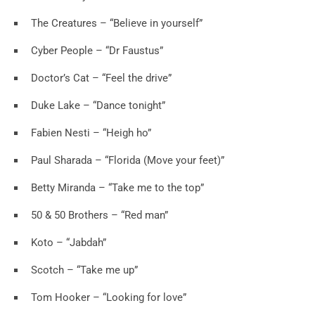
The Creatures – “Believe in yourself”
Cyber People – “Dr Faustus”
Doctor’s Cat – “Feel the drive”
Duke Lake – “Dance tonight”
Fabien Nesti – “Heigh ho”
Paul Sharada – “Florida (Move your feet)”
Betty Miranda – “Take me to the top”
50 & 50 Brothers – “Red man”
Koto – “Jabdah”
Scotch – “Take me up”
Tom Hooker – “Looking for love”