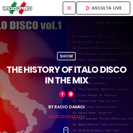
play_arrow
ASCULTA  LIVE
menu
SHOW
THE HISTORY OF ITALO DISCO
IN THE MIX
BY RADIO DAMICI