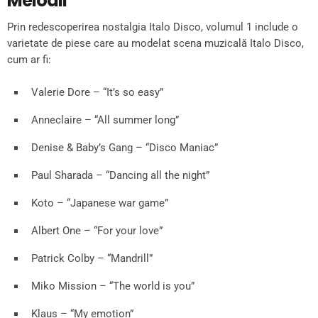
Melodii
Prin redescoperirea nostalgia Italo Disco, volumul 1 include o
varietate de piese care au modelat scena muzicală Italo Disco,
cum ar fi:
Valerie Dore – “It’s so easy”
Anneclaire – “All summer long”
Denise & Baby’s Gang – “Disco Maniac”
Paul Sharada – “Dancing all the night”
Koto – “Japanese war game”
Albert One – “For your love”
Patrick Colby – “Mandrill”
Miko Mission – “The world is you”
Klaus – “My emotion”