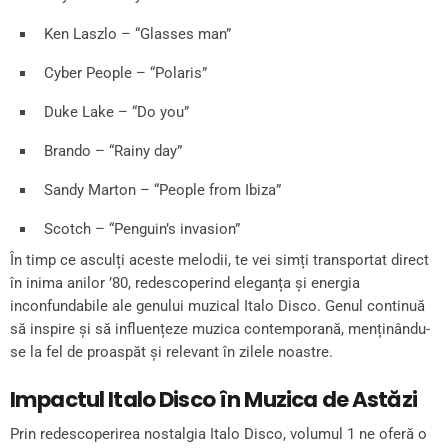
Ken Laszlo – “Glasses man”
Cyber People – “Polaris”
Duke Lake – “Do you”
Brando – “Rainy day”
Sandy Marton – “People from Ibiza”
Scotch – “Penguin’s invasion”
În timp ce asculți aceste melodii, te vei simți transportat direct
în inima anilor ’80, redescoperind eleganța și energia
inconfundabile ale genului muzical Italo Disco. Genul continuă
să inspire și să influențeze muzica contemporană, menținându-
se la fel de proaspăt și relevant în zilele noastre.
Impactul Italo Disco în Muzica de Astăzi
Prin redescoperirea nostalgia Italo Disco, volumul 1 ne oferă o