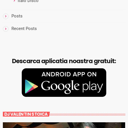
Italo Disco
Posts
Recent Posts
Descarca aplicatia noastra gratuit:
DJ VALENTIN STOICA