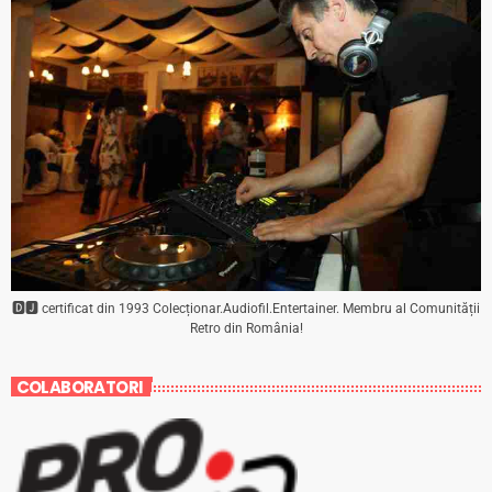
🅳🅹 certificat din 1993 Colecționar.Audiofil.Entertainer. Membru al Comunității
Retro din România!
COLABORATORI